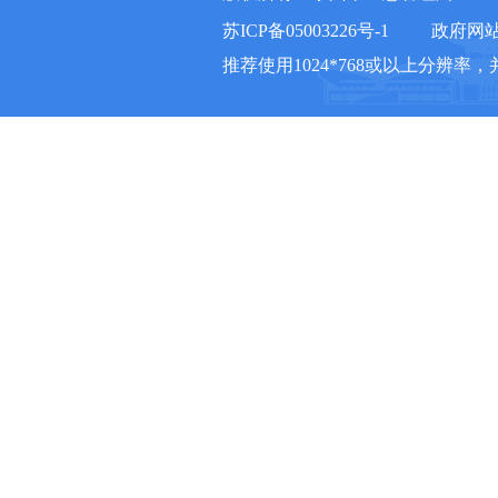
苏ICP备05003226号-1
政府网站标
推荐使用1024*768或以上分辨率，