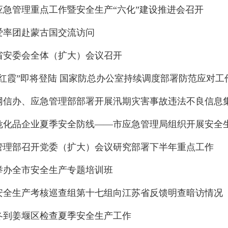
应急管理重点工作暨安全生产“六化”建设推进会召开
爱率团赴蒙古国交流访问
省安委会全体（扩大）会议召开
“红霞”即将登陆 国家防总办公室持续调度部署防范应对工
网信办、应急管理部部署开展汛期灾害事故违法不良信息
危化品企业夏季安全防线——市应急管理局组织开展安全
管理部召开党委（扩大）会议研究部署下半年重点工作
举办全市安全生产专题培训班
安全生产考核巡查组第十七组向江苏省反馈明查暗访情况
冬到姜堰区检查夏季安全生产工作