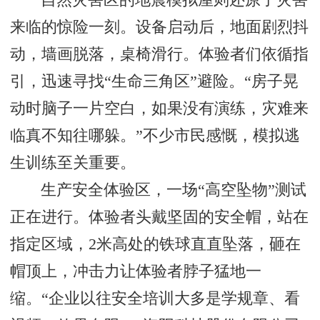
来临的惊险一刻。设备启动后，地面剧烈抖
动，墙画脱落，桌椅滑行。体验者们依循指
引，迅速寻找“生命三角区”避险。“房子晃
动时脑子一片空白，如果没有演练，灾难来
临真不知往哪躲。”不少市民感慨，模拟逃
生训练至关重要。
生产安全体验区，一场“高空坠物”测试
正在进行。体验者头戴坚固的安全帽，站在
指定区域，2米高处的铁球直直坠落，砸在
帽顶上，冲击力让体验者脖子猛地一
缩。“企业以往安全培训大多是学规章、看