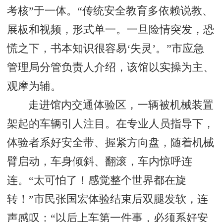
考核”于一体。“传统安全教育多依赖说教、
展板和视频，形式单一。一旦险情突发，恐
慌之下，书本知识很容易‘失灵’。”市应急
管理局分管负责人介绍，该馆以实操为主、
观摩为辅。
走进馆内交通体验区，一辆被机械装置
架起的车辆引人注目。在专业人员指导下，
体验者系好安全带、握紧方向盘，随着机械
臂启动，车身倾斜、翻滚，车内惊呼连
连。“太可怕了！感觉整个世界都在旋
转！”市民张国宏体验结束后双腿发软，连
声感叹：“以后上车第一件事，必须系好安