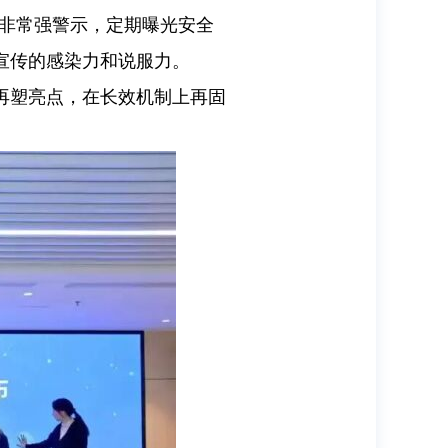
焦非常强警示，定期曝光安全
宣传的感染力和说服力。
再塑亮点，在长效机制上再固