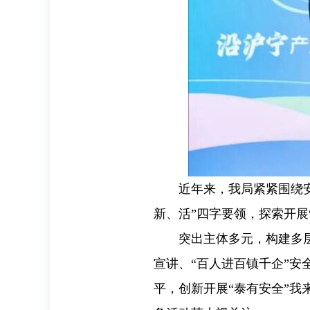
近年来，我局紧紧围绕
新、活”四字要领，探索开展
突出主体多元，构建多
宣讲、“百人进百镇千企”安
平，创新开展“泰有安全”我