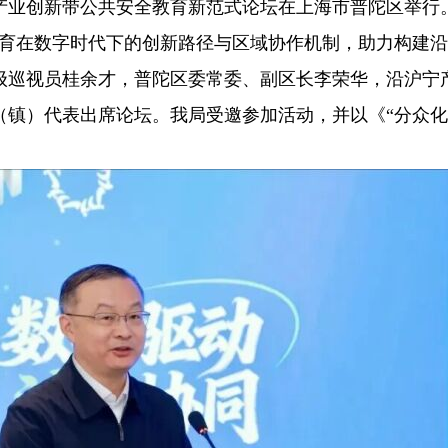
沿沪宁产业创新带公共安全教育新范式论坛在上海市普陀区举
教育在数字时代下的创新路径与区域协作机制，助力构建
级巡视员桂余才，普陀区委常委、副区长李荣华，沿沪宁
镇）代表出席论坛。我局受邀参加活动，并以《“分众化”