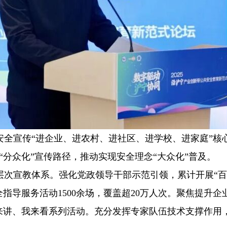
安全宣传“进企业、进农村、进社区、进学校、进家庭”核
“分众化”宣传路径，推动实现安全理念“大众化”普及。
层次宣教体系。强化党政领导干部示范引领，累计开展“百
全指导服务活动1500余场，覆盖超20万人次。聚焦提升
来讲、我来看系列活动。充分发挥专家队伍技术支撑作用，