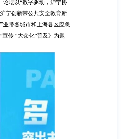
行。论坛以“数字驱动，沪宁协
沿沪宁创新带公共安全教育新
产业带各城市和上海各区应急
宣传 “大众化”普及》为题