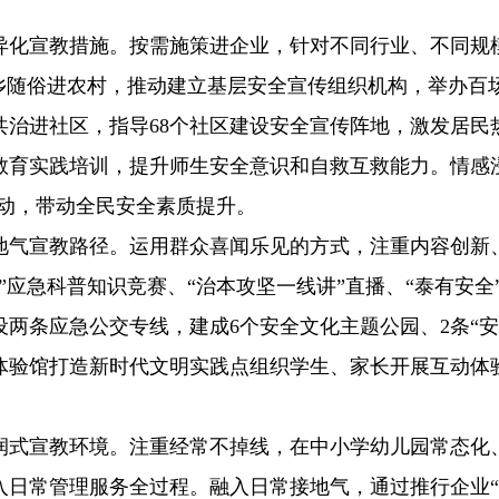
异化宣教措施。按需施策进企业，针对不同行业、不同规
入乡随俗进农村，推动建立基层安全宣传组织机构，举办百
共治进社区，指导68个社区建设安全宣传阵地，激发居民
全教育实践培训，提升师生安全意识和自救互救能力。情感
活动，带动全民安全素质提升。
地气宣教路径。运用群众喜闻乐见的方式，注重内容创新
”应急科普知识竞赛、“治本攻坚一线讲”直播、“泰有安全
两条应急公交专线，建成6个安全文化主题公园、2条“安
体验馆打造新时代文明实践点组织学生、家长开展互动体
润式宣教环境。注重经常不掉线，在中小学幼儿园常态化、
入日常管理服务全过程。融入日常接地气，通过推行企业“