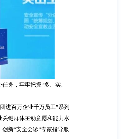
心任务，牢牢把握“多、实、
团进百万企业千万员工”系列
企业关键群体主动意愿和能力水
创新“安全会诊”专家指导服