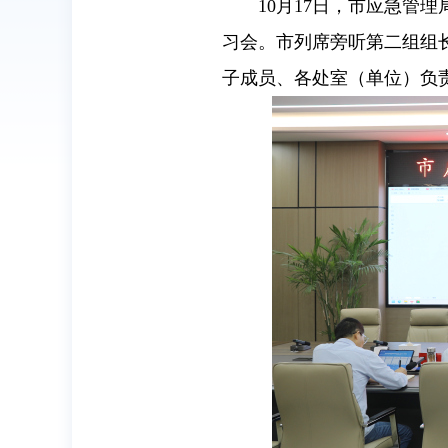
10月17日，市应急
习会。市列席旁听第二组组
子成员、各处室（单位）负