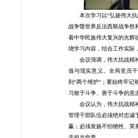
本次学习以“弘扬伟大
战争暨世界反法西斯战争胜
着中华民族伟大复兴的光辉
绕学习内容，结合工作实际
会议强调，伟大抗战精
值与现实意义。全局党员干
到“两个维护”；要始终牢
习敢于斗争、善于斗争的意
会议认为，伟大抗战精
管理干部队伍必须绝对忠诚
赢；必须发扬不怕牺牲、英
于担当负责。