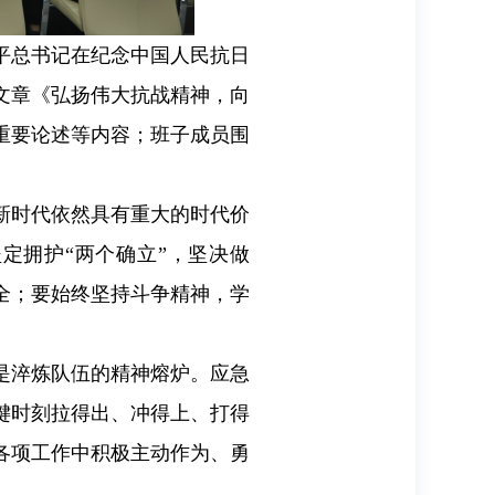
平总书记在纪念中国人民抗日
文章《弘扬伟大抗战精神，向
重要论述等内容；班子成员围
新时代依然具有重大的时代价
定拥护“两个确立”，坚决做
全；要始终坚持斗争精神，学
是淬炼队伍的精神熔炉。应急
键时刻拉得出、冲得上、打得
各项工作中积极主动作为、勇