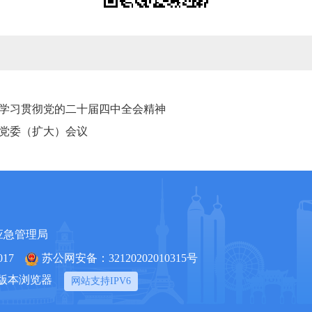
学习贯彻党的二十届四中全会精神
党委（扩大）会议
应急管理局
17
苏公网安备：32120202010315号
上版本浏览器
网站支持IPV6