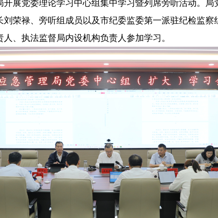
管理局开展党委理论学习中心组集中学习暨列席旁听活动。
长刘荣禄、旁听组成员以及市纪委监委第一派驻纪检监察
责人、执法监督局内设机构负责人参加学习。