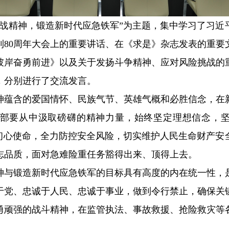
抗战精神，锻造新时代应急铁军”为主题，集中学习了习近
利80周年大会上的重要讲话、在《求是》杂志发表的重要
彼岸奋勇前进》以及关于发扬斗争精神、应对风险挑战的
，分别进行了交流发言。
神蕴含的爱国情怀、民族气节、英雄气概和必胜信念，在
部要从中汲取磅礴的精神力量，始终坚定理想信念，坚
记初心使命，全力防控安全风险，切实维护人民生命财产安
志品质，面对急难险重任务豁得出来、顶得上去。
神与锻造新时代应急铁军的目标具有高度的内在统一性，
于党、忠诚于人民、忠诚于事业，做到令行禁止，确保关
勇顽强的战斗精神，在监管执法、事故救援、抢险救灾等