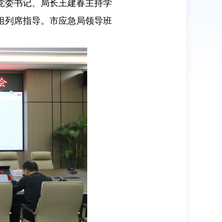
局党委书记、局长王建春主持学
组列席指导。市应急局领导班